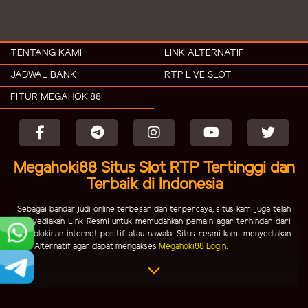
TENTANG KAMI
LINK ALTERNATIF
JADWAL BANK
RTP LIVE SLOT
FITUR MEGAHOKI88
Megahoki88 Situs Slot RTP Tertinggi dan
Terbaik di Indonesia
Sebagai bandar judi online terbesar dan terpercaya, situs kami juga telah
menyediakan Link Resmi untuk memudahkan pemain agar terhindar dari
pemblokiran internet positif atau nawala. Situs resmi kami menyediakan
Link Alternatif agar dapat mengakses
Megahoki88 Login
.