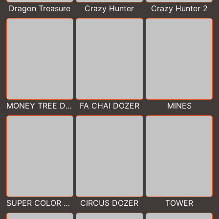
Dragon Treasure
Crazy Hunter
Crazy Hunter 2
MONEY TREE DOZER
FA CHAI DOZER
MINES
SUPER COLOR GAME
CIRCUS DOZER
TOWER