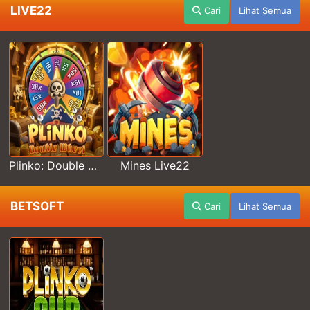
LIVE22
Cari
Lihat Semua
Plinko: Double Wheel Live22
Mines Live22
BETSOFT
Cari
Lihat Semua