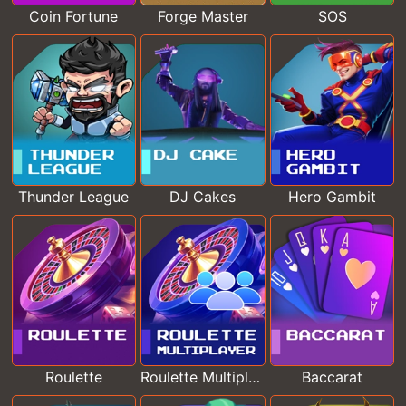
Coin Fortune
Forge Master
SOS
Thunder League
DJ Cakes
Hero Gambit
Roulette
Roulette Multiplayer
Baccarat