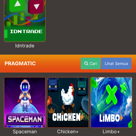
Idntrade
PRAGMATIC
Cari
Lihat Semua
Spaceman
Chicken+
Limbo+