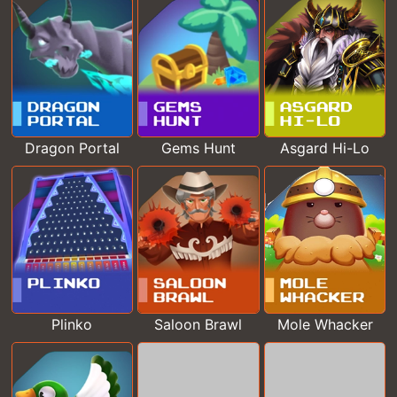
Dragon Portal
Gems Hunt
Asgard Hi-Lo
Plinko
Saloon Brawl
Mole Whacker