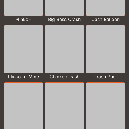
Plinko+
Big Bass Crash
Cash Balloon
Plinko of Mine
Chicken Dash
Crash Puck