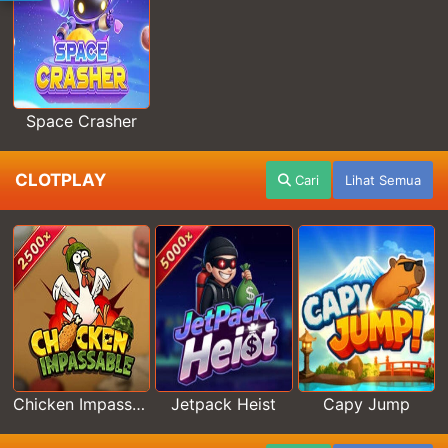
Space Crasher
CLOTPLAY
Cari
Lihat Semua
Chicken Impassable
Jetpack Heist
Capy Jump