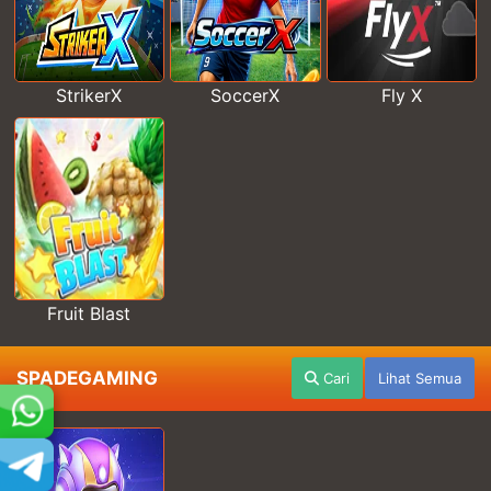
StrikerX
SoccerX
Fly X
Fruit Blast
SPADEGAMING
Cari
Lihat Semua