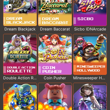
Dream Blackjack
Dream Baccarat
Sicbo IDNArcade
Double Action Roulette
Coin Pusher
Minesweeper Hollywood