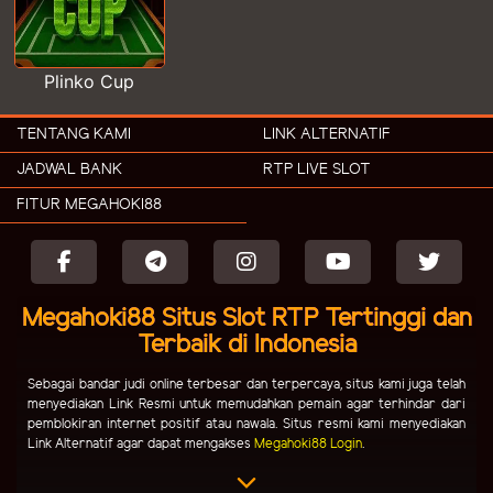
Plinko Cup
TENTANG KAMI
LINK ALTERNATIF
JADWAL BANK
RTP LIVE SLOT
FITUR MEGAHOKI88
Megahoki88 Situs Slot RTP Tertinggi dan
Terbaik di Indonesia
Sebagai bandar judi online terbesar dan terpercaya, situs kami juga telah
menyediakan Link Resmi untuk memudahkan pemain agar terhindar dari
pemblokiran internet positif atau nawala. Situs resmi kami menyediakan
Link Alternatif agar dapat mengakses
Megahoki88 Login
.